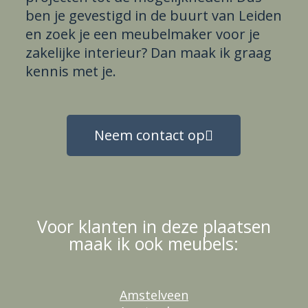
ben je gevestigd in de buurt van Leiden
en zoek je een meubelmaker voor je
zakelijke interieur? Dan maak ik graag
kennis met je.
Neem contact op
Voor klanten in deze plaatsen
maak ik ook meubels:
Amstelveen