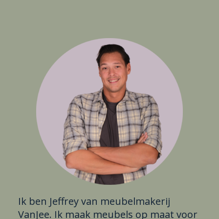
Ik ben Jeffrey van meubelmakerij
VanJee. Ik maak meubels op maat voor